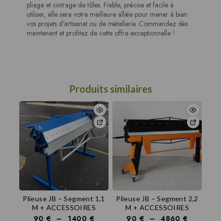
pliage et cintrage de tôles. Fiable, précise et facile à
utiliser, elle sera votre meilleure alliée pour mener à bien
vos projets d’artisanat ou de métallerie. Commandez dès
maintenant et profitez de cette offre exceptionnelle !
Produits similaires
Plieuse JB – Segment 1,1
Plieuse JB – Segment 2,2
M + ACCESSOIRES
M + ACCESSOIRES
90
€
–
1400
€
90
€
–
4860
€