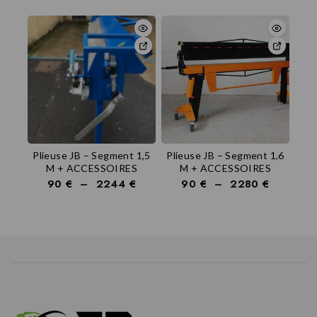
Plieuse JB – Segment 1,5
Plieuse JB – Segment 1,6
M + ACCESSOIRES
M + ACCESSOIRES
90
€
–
2244
€
90
€
–
2280
€