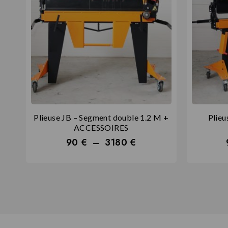
Plieuse JB – Segment double 1.2 M +
Plieu
ACCESSOIRES
90
€
–
3180
€