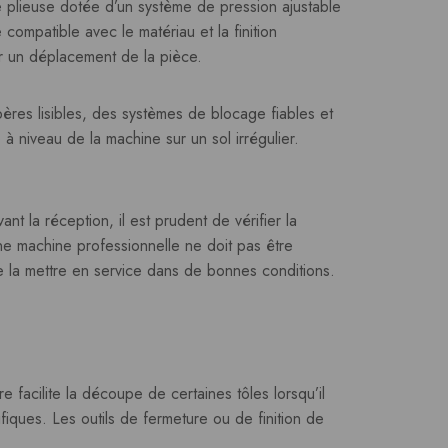
ne plieuse dotée d’un système de pression ajustable
compatible avec le matériau et la finition
er un déplacement de la pièce.
epères lisibles, des systèmes de blocage fiables et
à niveau de la machine sur un sol irrégulier.
ant la réception, il est prudent de vérifier la
ne machine professionnelle ne doit pas être
e la mettre en service dans de bonnes conditions.
 facilite la découpe de certaines tôles lorsqu’il
fiques. Les outils de fermeture ou de finition de