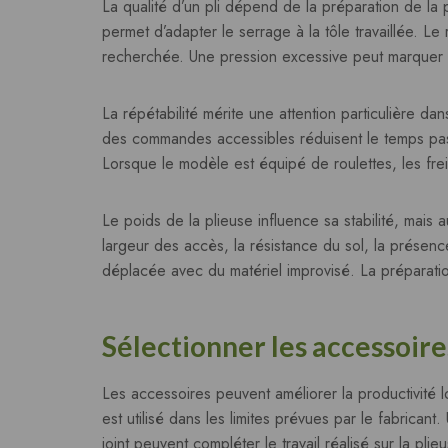
La qualité d’un pli dépend de la préparation de la 
permet d’adapter le serrage à la tôle travaillée. L
recherchée. Une pression excessive peut marquer c
La répétabilité mérite une attention particulière da
des commandes accessibles réduisent le temps passé
Lorsque le modèle est équipé de roulettes, les frein
Le poids de la plieuse influence sa stabilité, mais a
largeur des accès, la résistance du sol, la prése
déplacée avec du matériel improvisé. La préparati
Sélectionner les accessoire
Les accessoires peuvent améliorer la productivité l
est utilisé dans les limites prévues par le fabrica
joint peuvent compléter le travail réalisé sur la pli