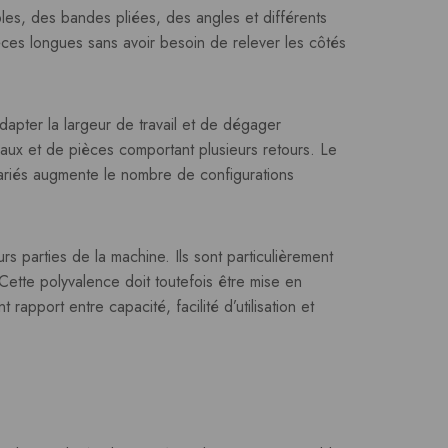
ples, des bandes pliées, des angles et différents
èces longues sans avoir besoin de relever les côtés
apter la largeur de travail et de dégager
teaux et de pièces comportant plusieurs retours. Le
ariés augmente le nombre de configurations
 parties de la machine. Ils sont particulièrement
Cette polyvalence doit toutefois être mise en
rapport entre capacité, facilité d’utilisation et