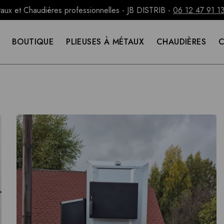
taux et Chaudières professionnelles - JB DISTRIB -
06 12 47 91 1
BOUTIQUE
PLIEUSES À MÉTAUX
CHAUDIÈRES