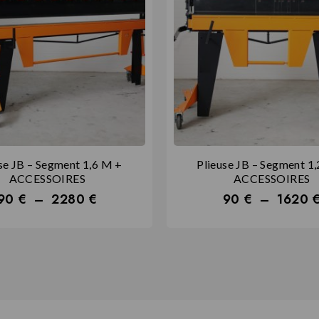
se JB – Segment 1,6 M +
Plieuse JB – Segment 1
ACCESSOIRES
ACCESSOIRES
90
€
–
2280
€
90
€
–
1620