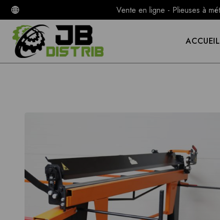
Vente en ligne - Plieuses à mé
ACCUEIL