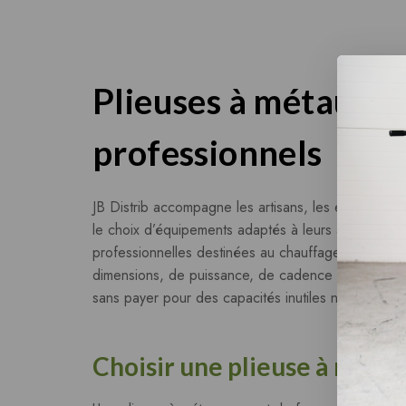
Plieuses à métaux et
professionnels
JB Distrib accompagne les artisans, les entreprises 
le choix d’équipements adaptés à leurs activités. 
professionnelles destinées au chauffage d’ateliers
dimensions, de puissance, de cadence et d’installa
sans payer pour des capacités inutiles ni se retrouve
Choisir une plieuse à métau