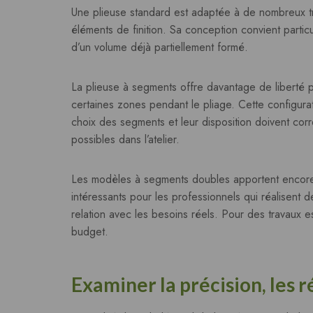
Une plieuse standard est adaptée à de nombreux trav
éléments de finition. Sa conception convient parti
d’un volume déjà partiellement formé.
La plieuse à segments offre davantage de liberté 
certaines zones pendant le pliage. Cette configurat
choix des segments et leur disposition doivent c
possibles dans l’atelier.
Les modèles à segments doubles apportent encore pl
intéressants pour les professionnels qui réalisent
relation avec les besoins réels. Pour des travaux ess
budget.
Examiner la précision, les 