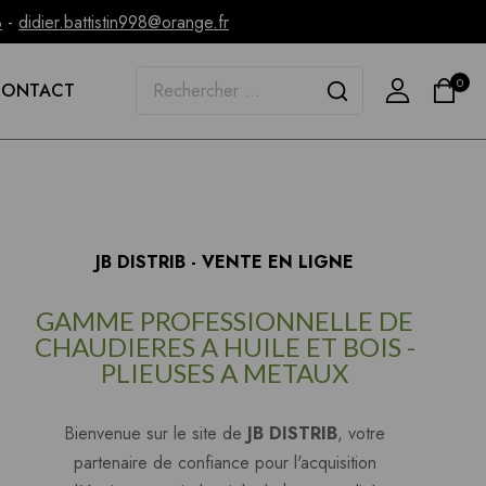
3
-
didier.battistin998@orange.fr
0
CONTACT
JB DISTRIB - VENTE EN LIGNE
GAMME PROFESSIONNELLE DE
CHAUDIERES A HUILE ET BOIS -
PLIEUSES A METAUX
Bienvenue sur le site de
JB DISTRIB
, votre
partenaire de confiance pour l'acquisition