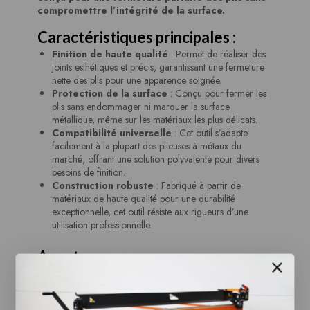
compromettre l’intégrité de la surface.
Caractéristiques principales :
Finition de haute qualité
: Permet de réaliser des
joints esthétiques et précis, garantissant une fermeture
nette des plis pour une apparence soignée.
Protection de la surface
: Conçu pour fermer les
plis sans endommager ni marquer la surface
métallique, même sur les matériaux les plus délicats.
Compatibilité universelle
: Cet outil s’adapte
facilement à la plupart des plieuses à métaux du
marché, offrant une solution polyvalente pour divers
besoins de finition.
Construction robuste
: Fabriqué à partir de
matériaux de haute qualité pour une durabilité
exceptionnelle, cet outil résiste aux rigueurs d’une
utilisation professionnelle.
Avantages :
Esthétique améliorée
: Obtenez des plis
parfaitement fermés avec une finition lisse et sans
bavures, rehaussant ainsi la qualité de vos produits finis.