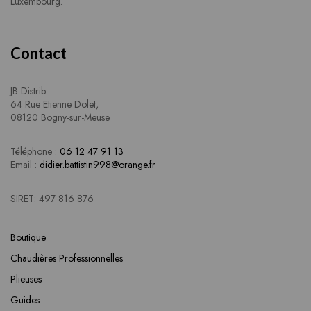
Luxembourg.
Contact
JB Distrib
64 Rue Etienne Dolet,
08120 Bogny-sur-Meuse
Téléphone :
06 12 47 91 13
Email :
didier.battistin998@orange.fr
SIRET: 497 816 876
Boutique
Chaudières Professionnelles
Plieuses
Guides