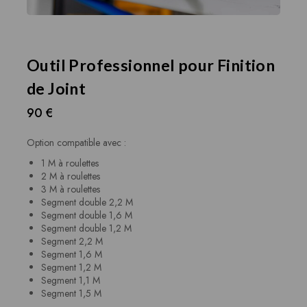
Outil Professionnel pour Finition
de Joint
90
€
Option compatible avec :
1 M à roulettes
2 M à roulettes
3 M à roulettes
Segment double 2,2 M
Segment double 1,6 M
Segment double 1,2 M
Segment 2,2 M
Segment 1,6 M
Segment 1,2 M
Segment 1,1 M
Segment 1,5 M