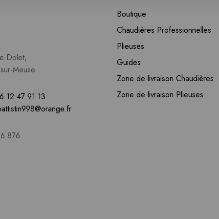
Boutique
Chaudières Professionnelles
Plieuses
e Dolet,
Guides
sur-Meuse
Zone de livraison Chaudières
Zone de livraison Plieuses
6 12 47 91 13
battistin998@orange.fr
16 876