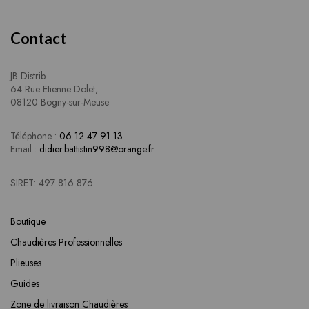
Contact
JB Distrib
64 Rue Etienne Dolet,
08120 Bogny-sur-Meuse
Téléphone :
06 12 47 91 13
Email :
didier.battistin998@orange.fr
SIRET: 497 816 876
Boutique
Chaudières Professionnelles
Plieuses
Guides
Zone de livraison Chaudières