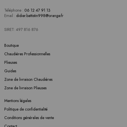
Téléphone :
06 12 47 91 13
Email :
didier.battistin998@orange.fr
SIRET: 497 816 876
Boutique
Chaudières Professionnelles
Plieuses
Guides
Zone de livraison Chaudières
Zone de livraison Plieuses
Mentions légales
Politique de confidentialité
Conditions générales de vente
Contact