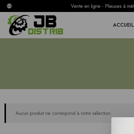
Vente en ligne - Plieuses à mé
ACCUEIL
Aucun produit ne correspond à votre sélection.