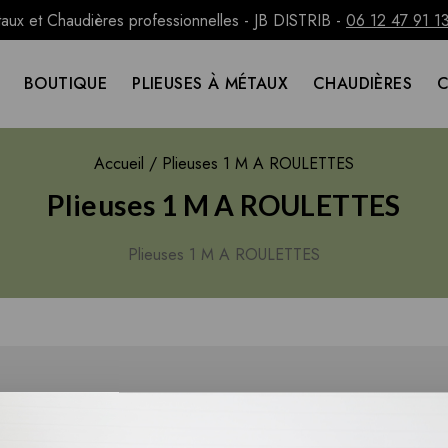
taux et Chaudières professionnelles - JB DISTRIB -
06 12 47 91 1
BOUTIQUE
PLIEUSES À MÉTAUX
CHAUDIÈRES
Accueil
/
Plieuses 1 M A ROULETTES
Plieuses 1 M A ROULETTES
Plieuses 1 M A ROULETTES